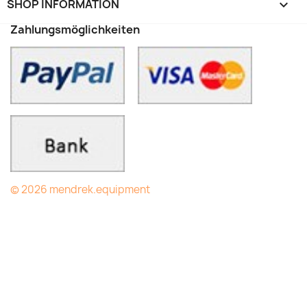
SHOP INFORMATION
keyboard_arrow_down
Zahlungsmöglichkeiten
© 2026 mendrek.equipment