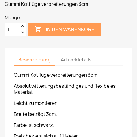
Gummi Kotflügelverbreiterungen 3cm
Menge

IN DEN WARENKORB
Beschreibung
Artikeldetails
Gummi Kotflügelverbreiterungen 3cm.
Absolut witterungsbeständiges und flexibeles
Material.
Leicht zu montieren.
Breite beträgt 3cm.
Farbe ist schwarz.
Preis bezieht sich auf 1 Meter.