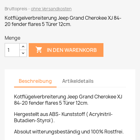
Bruttopreis
ohne Versandkosten
Kotflügelverbreiterung
Jeep Grand Cherokee XJ 84-
20
fender flares 5 Türer 12cm.
Menge

IN DEN WARENKORB
Beschreibung
Artikeldetails
Kotflügelverbreiterung
Jeep Grand Cherokee XJ
84-20 fender flares 5 Türer 12cm.
Hergestellt aus ABS- Kunststoff ( Acrylnitril-
Butadien-Styrol ).
Absolut witterungsbeständig und 100% Rostfrei.