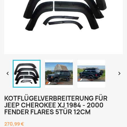


KOTFLÜGELVERBREITERUNG FÜR
JEEP CHEROKEE XJ 1984 - 2000
FENDER FLARES 5TÜR 12CM
270,99 €