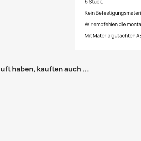
6 Stück.
Kein Befestigungsmateri
Wir empfehlen die monta
Mit Materialgutachten A
uft haben, kauften auch ...