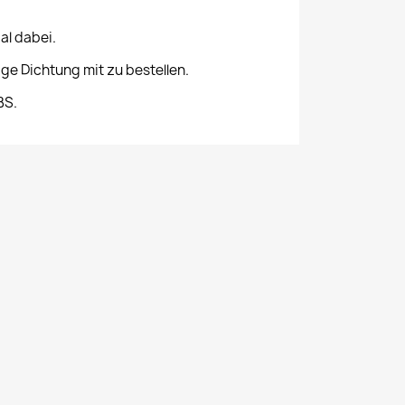
al dabei.
ge Dichtung mit zu bestellen.
BS.