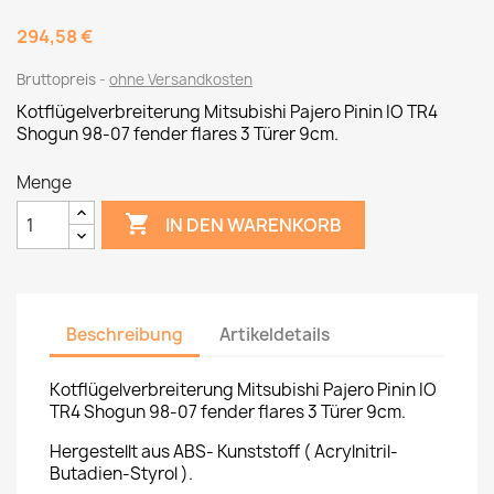
294,58 €
Bruttopreis
ohne Versandkosten
Kotflügelverbreiterung Mitsubishi Pajero Pinin IO TR4
Shogun 98-07
fender flares 3 Türer 9cm.
Menge

IN DEN WARENKORB
Beschreibung
Artikeldetails
Kotflügelverbreiterung Mitsubishi Pajero Pinin IO
TR4 Shogun 98-07
fender flares 3 Türer 9cm.
Hergestellt aus ABS- Kunststoff ( Acrylnitril-
Butadien-Styrol ).