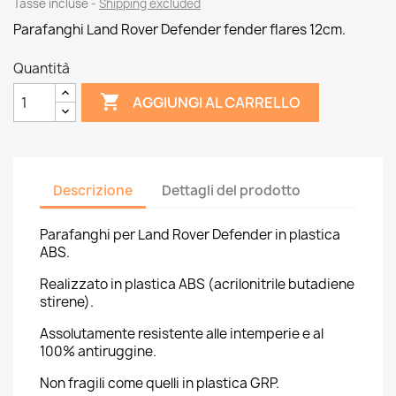
Tasse incluse
Shipping excluded
Parafanghi Land Rover Defender fender flares 12cm.
Quantità

AGGIUNGI AL CARRELLO
Descrizione
Dettagli del prodotto
Parafanghi per Land Rover Defender in plastica
ABS.
Realizzato in plastica ABS (acrilonitrile butadiene
stirene).
Assolutamente resistente alle intemperie e al
100% antiruggine.
Non fragili come quelli in plastica GRP.