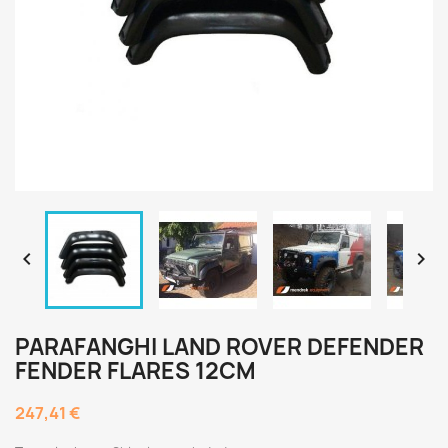


PARAFANGHI LAND ROVER DEFENDER
FENDER FLARES 12CM
247,41 €