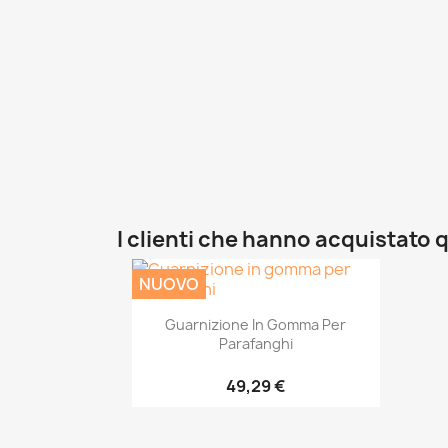
I clienti che hanno acquistat
NUOVO
Guarnizione In Gomma Per
Parafanghi
49,29 €