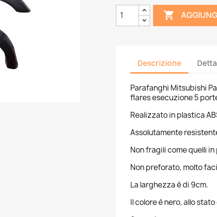

AGGIUNG
Descrizione
Detta
Parafanghi
Mitsubishi P
flares esecuzione 5 port
Realizzato in plastica AB
Assolutamente resistente
Non fragili come quelli in
Non preforato, molto faci
La larghezza è di 9cm.
Il colore è nero, allo stat