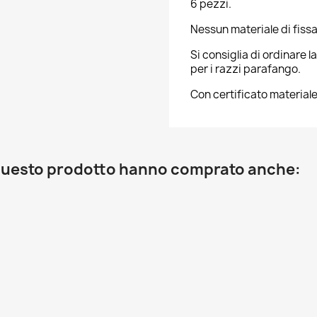
6 pezzi.
Nessun materiale di fissa
Si consiglia di ordinare 
per i razzi parafango.
Con certificato material
o questo prodotto hanno comprato anche: