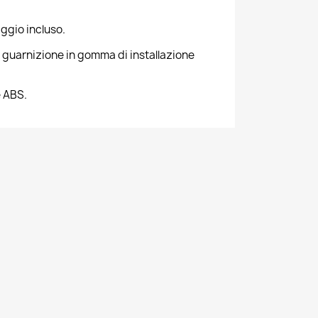
ggio incluso.
la guarnizione in gomma di installazione
e ABS.