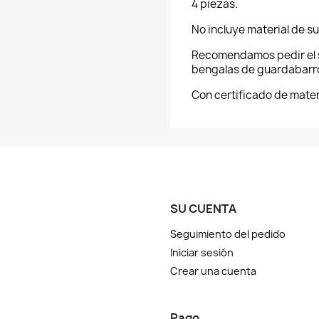
4 piezas.
No incluye material de su
Recomendamos pedir el s
bengalas de guardabarr
Con certificado de mater
SU CUENTA
Seguimiento del pedido
Iniciar sesión
Crear una cuenta
Pago