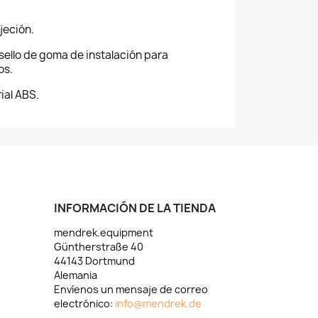
jeción.
ello de goma de instalación para
os.
ial ABS.
INFORMACIÓN DE LA TIENDA
mendrek.equipment
Güntherstraße 40
44143 Dortmund
Alemania
Envíenos un mensaje de correo
electrónico:
info@mendrek.de