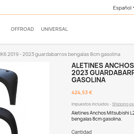
Español
OFFROAD
UNIVERSAL
MK6 2019 - 2023 guardabarros bengalas 8cm gasolina
ALETINES ANCHOS 
2023 GUARDABAR
GASOLINA
424,53 €
Impuestos incluidos
Shipping e
Aletines Anchos
Mitsubishi 
bengalas 8cm gasolina.
Cantidad