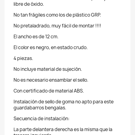
libre de óxido.
No tan frágiles como los de plástico GRP.
No pretaladrado, muy fácil de montar !!!!
El ancho es de 12 cm.
El color es negro, en estado crudo.
4 piezas.
No incluye material de sujeción.
No es necesario ensamblar el sello.
Con certificado de material ABS.
Instalación de sello de goma no apto para este
guardabarros bengalas.
Secuencia de instalación:
La parte delantera derecha es la misma que la