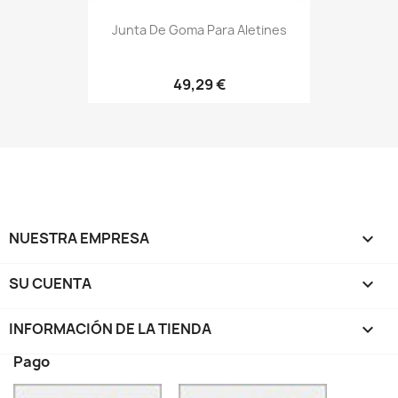
Junta De Goma Para Aletines
49,29 €
NUESTRA EMPRESA

SU CUENTA

INFORMACIÓN DE LA TIENDA
keyboard_arrow_down
Pago