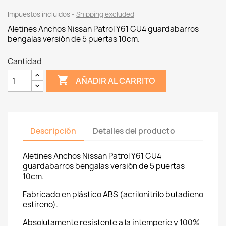
Impuestos incluidos
Shipping excluded
Aletines Anchos Nissan Patrol Y61 GU4 guardabarros
bengalas versión de 5 puertas 10cm.
Cantidad

AÑADIR AL CARRITO
Descripción
Detalles del producto
Aletines Anchos Nissan Patrol Y61 GU4
guardabarros bengalas versión de 5 puertas
10cm.
Fabricado en plástico ABS (acrilonitrilo butadieno
estireno).
Absolutamente resistente a la intemperie y 100%