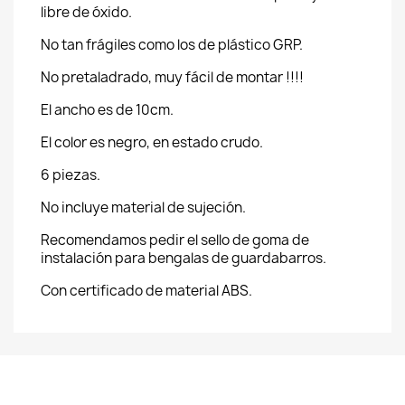
libre de óxido.
No tan frágiles como los de plástico GRP.
No pretaladrado, muy fácil de montar !!!!
El ancho es de 10cm.
El color es negro, en estado crudo.
6 piezas.
No incluye material de sujeción.
Recomendamos pedir el sello de goma de
instalación para bengalas de guardabarros.
Con certificado de material ABS.