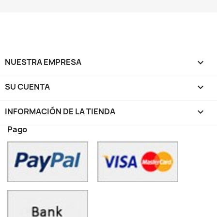
NUESTRA EMPRESA

SU CUENTA

INFORMACIÓN DE LA TIENDA
keyboard_arrow_down
Pago