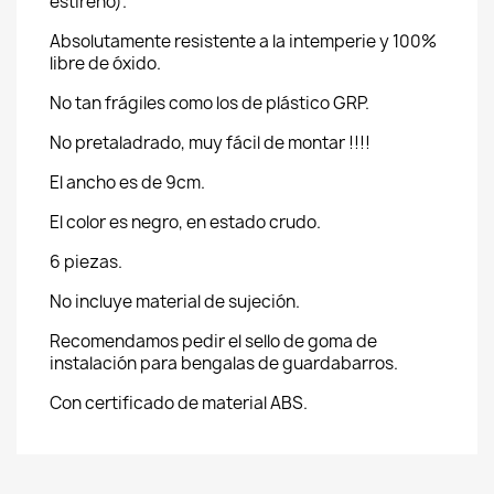
estireno).
Absolutamente resistente a la intemperie y 100%
libre de óxido.
No tan frágiles como los de plástico GRP.
No pretaladrado, muy fácil de montar !!!!
El ancho es de 9cm.
El color es negro, en estado crudo.
6 piezas.
No incluye material de sujeción.
Recomendamos pedir el sello de goma de
instalación para bengalas de guardabarros.
Con certificado de material ABS.