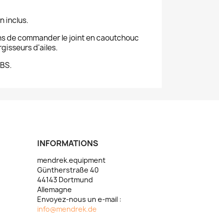
n inclus.
 de commander le joint en caoutchouc
rgisseurs d'ailes.
ABS.
INFORMATIONS
mendrek.equipment
Güntherstraße 40
44143 Dortmund
Allemagne
Envoyez-nous un e-mail :
info@mendrek.de