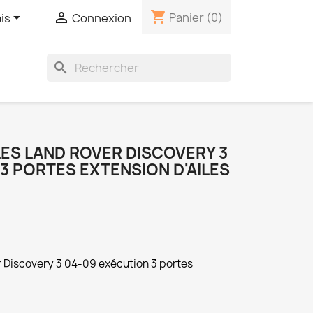
shopping_cart


Panier
(0)
is
Connexion
search
LES LAND ROVER DISCOVERY 3
3 PORTES EXTENSION D'AILES
er Discovery 3 04-09 exécution 3 portes