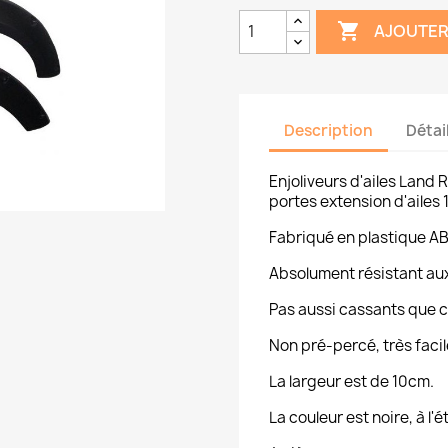

AJOUTER
Description
Détai
Enjoliveurs d'ailes Land
portes extension d'ailes
Fabriqué en plastique AB
Absolument résistant aux
Pas aussi cassants que c
Non pré-percé, très facil
La largeur est de 10cm.
La couleur est noire, à l'é