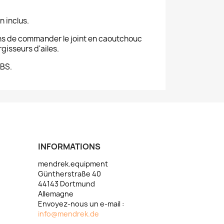
n inclus.
 de commander le joint en caoutchouc
rgisseurs d'ailes.
ABS.
INFORMATIONS
mendrek.equipment
Güntherstraße 40
44143 Dortmund
Allemagne
Envoyez-nous un e-mail :
info@mendrek.de