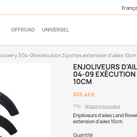
França
OFFROAD
UNIVERSEL
iscovery 3 04-09 exécution 3 portes extension d'ailes 10cm
ENJOLIVEURS D'AI
04-09 EXÉCUTION 
10CM
305,42 €
TTC
Shipping excluded
Enjoliveurs d'ailes Land Rov
extension d'ailes 10cm.
Quantité