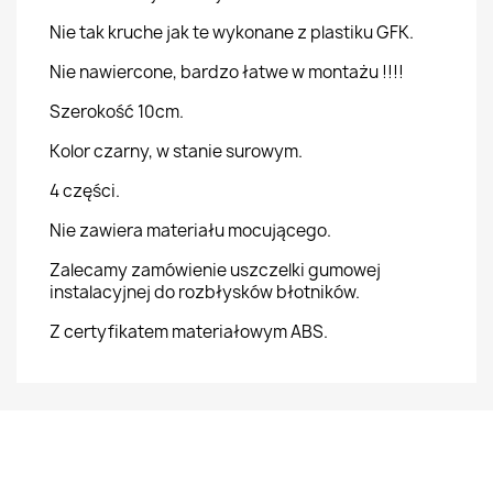
Nie tak kruche jak te wykonane z plastiku GFK.
Nie nawiercone, bardzo łatwe w montażu !!!!
Szerokość 10cm.
Kolor czarny, w stanie surowym.
4 części.
Nie zawiera materiału mocującego.
Zalecamy zamówienie uszczelki gumowej
instalacyjnej do rozbłysków błotników.
Z certyfikatem materiałowym ABS.