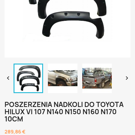


POSZERZENIA NADKOLI DO TOYOTA
HILUX VI 107 N140 N150 N160 N170
10CM
289,86 €