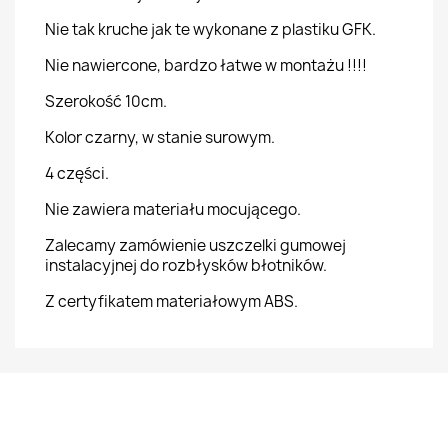
Nie tak kruche jak te wykonane z plastiku GFK.
Nie nawiercone, bardzo łatwe w montażu !!!!
Szerokość 10cm.
Kolor czarny, w stanie surowym.
4 części.
Nie zawiera materiału mocującego.
Zalecamy zamówienie uszczelki gumowej
instalacyjnej do rozbłysków błotników.
Z certyfikatem materiałowym ABS.