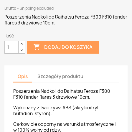
Brutto
Shipping excluded
Poszerzenia Nadkoli do Daihatsu Feroza F300 F310 fender
flares 3 drzwiowe 10cm.
Ilość

DODAJ DO KOSZYKA
Opis
Szczegóły produktu
Poszerzenia Nadkoli do Daihatsu Feroza F300
F310 fender flares 3 drzwiowe 10cm.
Wykonany z tworzywa ABS (akrylonitryl-
butadien-styren).
Całkowicie odporny na warunki atmosferyczne i
w 100% wolny od rdzy.